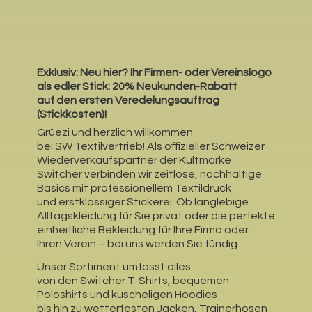
Exklusiv: Neu hier?
Ihr Firmen- oder Vereinslogo
als edler Stick: 20% Neukunden-Rabatt
auf den ersten Veredelungsauftrag
(Stickkosten)!
Grüezi und herzlich willkommen
bei SW Textilvertrieb! Als offizieller Schweizer
Wiederverkaufspartner der Kultmarke
Switcher verbinden wir zeitlose, nachhaltige
Basics mit professionellem Textildruck
und erstklassiger Stickerei. Ob langlebige
Alltagskleidung für Sie privat oder die perfekte
einheitliche Bekleidung für Ihre Firma oder
Ihren Verein – bei uns werden Sie fündig.
Unser Sortiment umfasst alles
von den Switcher T-Shirts, bequemen
Poloshirts und kuscheligen Hoodies
bis hin zu wetterfesten Jacken, Trainerhosen