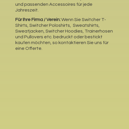
und passenden Accessoires für jede
Jahreszeit.
Für Ihre Firma / Verein:
Wenn Sie Switcher T-
Shirts, Switcher Poloshirts, Sweatshirts,
Sweatjacken, Switcher Hoodies, Trainerhosen
und Pullovers etc. bedruckt oder bestickt
kaufen möchten, so kontaktieren Sie uns für
eine Offerte.