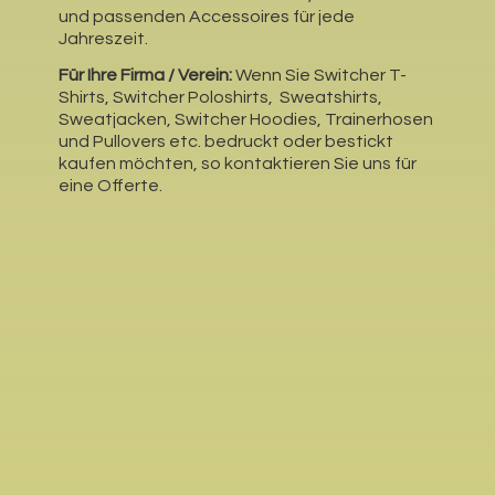
und passenden Accessoires für jede
Jahreszeit.
Für Ihre Firma / Verein:
Wenn Sie Switcher T-
Shirts, Switcher Poloshirts, Sweatshirts,
Sweatjacken, Switcher Hoodies, Trainerhosen
und Pullovers etc. bedruckt oder bestickt
kaufen möchten, so kontaktieren Sie uns für
eine Offerte.