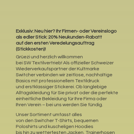
Exklusiv: Neu hier?
Ihr Firmen- oder Vereinslogo
als edler Stick: 20% Neukunden-Rabatt
auf den ersten Veredelungsauftrag
(Stickkosten)!
Grüezi und herzlich willkommen
bei SW Textilvertrieb! Als offizieller Schweizer
Wiederverkaufspartner der Kultmarke
Switcher verbinden wir zeitlose, nachhaltige
Basics mit professionellem Textildruck
und erstklassiger Stickerei. Ob langlebige
Alltagskleidung für Sie privat oder die perfekte
einheitliche Bekleidung für Ihre Firma oder
Ihren Verein – bei uns werden Sie fündig.
Unser Sortiment umfasst alles
von den Switcher T-Shirts, bequemen
Poloshirts und kuscheligen Hoodies
bis hin zu wetterfesten Jacken, Trainerhosen