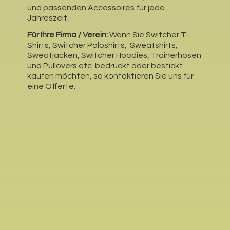
und passenden Accessoires für jede
Jahreszeit.
Für Ihre Firma / Verein:
Wenn Sie Switcher T-
Shirts, Switcher Poloshirts, Sweatshirts,
Sweatjacken, Switcher Hoodies, Trainerhosen
und Pullovers etc. bedruckt oder bestickt
kaufen möchten, so kontaktieren Sie uns für
eine Offerte.