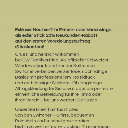
Exklusiv: Neu hier?
Ihr Firmen- oder Vereinslogo
als edler Stick: 20% Neukunden-Rabatt
auf den ersten Veredelungsauftrag
(Stickkosten)!
Grüezi und herzlich willkommen
bei SW Textilvertrieb! Als offizieller Schweizer
Wiederverkaufspartner der Kultmarke
Switcher verbinden wir zeitlose, nachhaltige
Basics mit professionellem Textildruck
und erstklassiger Stickerei. Ob langlebige
Alltagskleidung für Sie privat oder die perfekte
einheitliche Bekleidung für Ihre Firma oder
Ihren Verein – bei uns werden Sie fündig.
Unser Sortiment umfasst alles
von den Switcher T-Shirts, bequemen
Poloshirts und kuscheligen Hoodies
bis hin zu wetterfesten Jacken, Trainerhosen