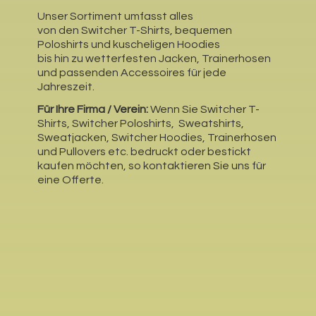
Unser Sortiment umfasst alles
von den Switcher T-Shirts, bequemen
Poloshirts und kuscheligen Hoodies
bis hin zu wetterfesten Jacken, Trainerhosen
und passenden Accessoires für jede
Jahreszeit.
Für Ihre Firma / Verein:
Wenn Sie Switcher T-
Shirts, Switcher Poloshirts, Sweatshirts,
Sweatjacken, Switcher Hoodies, Trainerhosen
und Pullovers etc. bedruckt oder bestickt
kaufen möchten, so kontaktieren Sie uns für
eine Offerte.