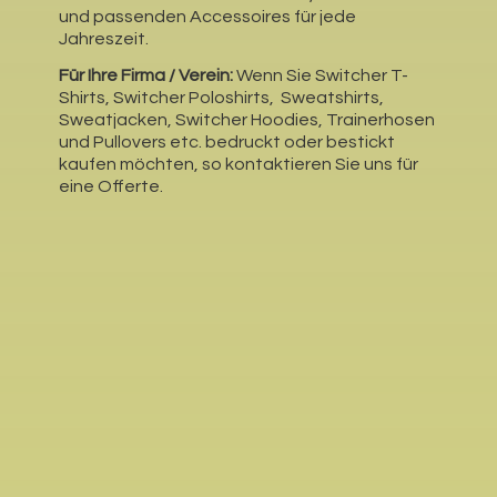
und passenden Accessoires für jede
Jahreszeit.
Für Ihre Firma / Verein:
Wenn Sie Switcher T-
Shirts, Switcher Poloshirts, Sweatshirts,
Sweatjacken, Switcher Hoodies, Trainerhosen
und Pullovers etc. bedruckt oder bestickt
kaufen möchten, so kontaktieren Sie uns für
eine Offerte.