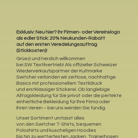
Exklusiv: Neu hier?
Ihr Firmen- oder Vereinslogo
als edler Stick: 20% Neukunden-Rabatt
auf den ersten Veredelungsauftrag
(Stickkosten)!
Grüezi und herzlich willkommen
bei SW Textilvertrieb! Als offizieller Schweizer
Wiederverkaufspartner der Kultmarke
Switcher verbinden wir zeitlose, nachhaltige
Basics mit professionellem Textildruck
und erstklassiger Stickerei. Ob langlebige
Alltagskleidung für Sie privat oder die perfekte
einheitliche Bekleidung für Ihre Firma oder
Ihren Verein – bei uns werden Sie fündig.
Unser Sortiment umfasst alles
von den Switcher T-Shirts, bequemen
Poloshirts und kuscheligen Hoodies
bis hin zu wetterfesten Jacken, Trainerhosen