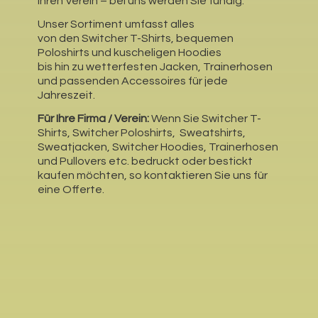
Ihren Verein – bei uns werden Sie fündig.
Unser Sortiment umfasst alles
von den Switcher T-Shirts, bequemen
Poloshirts und kuscheligen Hoodies
bis hin zu wetterfesten Jacken, Trainerhosen
und passenden Accessoires für jede
Jahreszeit.
Für Ihre Firma / Verein:
Wenn Sie Switcher T-
Shirts, Switcher Poloshirts, Sweatshirts,
Sweatjacken, Switcher Hoodies, Trainerhosen
und Pullovers etc. bedruckt oder bestickt
kaufen möchten, so kontaktieren Sie uns für
eine Offerte.