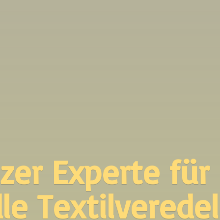
zer Experte für
le Textilverede