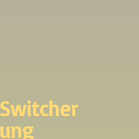
 Switcher
lung