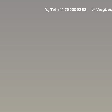
Tel. +41 76 530 52 82
Wegbesc