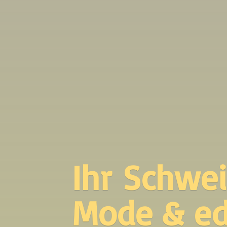
Ihr Schwei
Mode &
ed