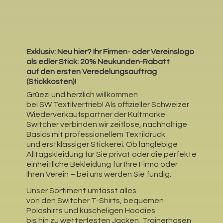
Exklusiv: Neu hier?
Ihr Firmen- oder Vereinslogo
als edler Stick: 20% Neukunden-Rabatt
auf den ersten Veredelungsauftrag
(Stickkosten)!
Grüezi und herzlich willkommen
bei SW Textilvertrieb! Als offizieller Schweizer
Wiederverkaufspartner der Kultmarke
Switcher verbinden wir zeitlose, nachhaltige
Basics mit professionellem Textildruck
und erstklassiger Stickerei. Ob langlebige
Alltagskleidung für Sie privat oder die perfekte
einheitliche Bekleidung für Ihre Firma oder
Ihren Verein – bei uns werden Sie fündig.
Unser Sortiment umfasst alles
von den Switcher T-Shirts, bequemen
Poloshirts und kuscheligen Hoodies
bis hin zu wetterfesten Jacken, Trainerhosen