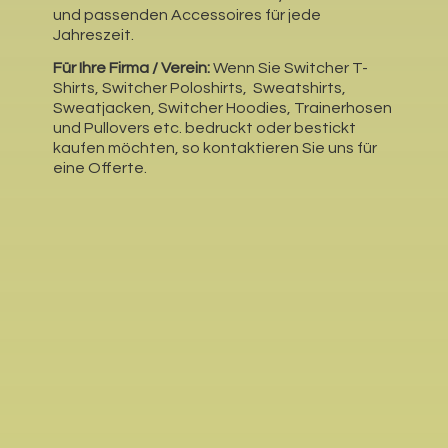
und passenden Accessoires für jede
Jahreszeit.
Für Ihre Firma / Verein:
Wenn Sie Switcher T-
Shirts, Switcher Poloshirts, Sweatshirts,
Sweatjacken, Switcher Hoodies, Trainerhosen
und Pullovers etc. bedruckt oder bestickt
kaufen möchten, so kontaktieren Sie uns für
eine Offerte.